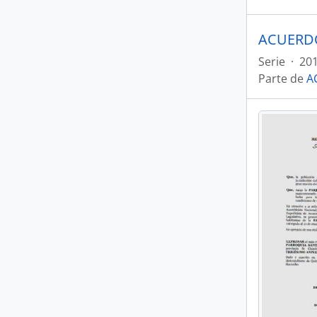
ACUERDO
Serie
·
201
Parte de
A