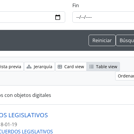
Fin
ista previa
Jerarquía
Card view
Table view
Ordenar
s con objetos digitales
S LEGISLATIVOS
8-01-19
CUERDOS LEGISLATIVOS