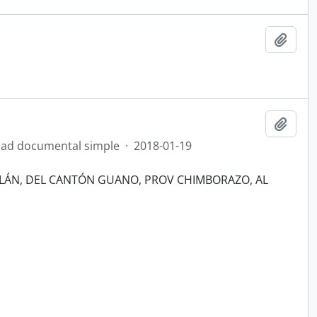
Añadi
Añadi
ad documental simple
·
2018-01-19
LÁN, DEL CANTÓN GUANO, PROV CHIMBORAZO, AL