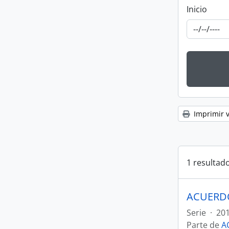
Inicio
Imprimir v
1 resultado
ACUERDO
Serie
·
201
Parte de
A