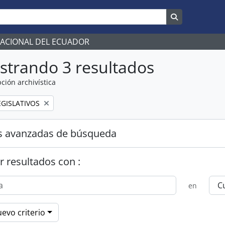
Search in br
NACIONAL DEL ECUADOR
strando 3 resultados
ción archivística
GISLATIVOS
s avanzadas de búsqueda
r resultados con :
en
evo criterio