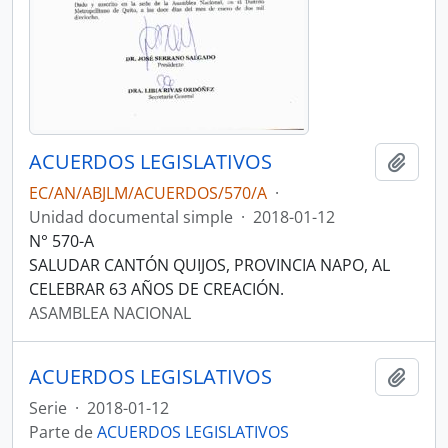
ACUERDOS LEGISLATIVOS
Añadi
EC/AN/ABJLM/ACUERDOS/570/A
·
Unidad documental simple
·
2018-01-12
N° 570-A
SALUDAR CANTÓN QUIJOS, PROVINCIA NAPO, AL
CELEBRAR 63 AÑOS DE CREACIÓN.
ASAMBLEA NACIONAL
ACUERDOS LEGISLATIVOS
Añadi
Serie
·
2018-01-12
Parte de
ACUERDOS LEGISLATIVOS