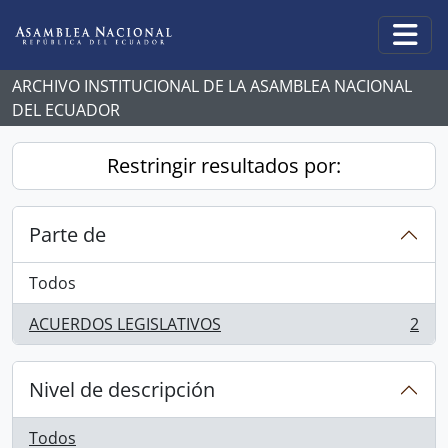
Skip to main content
Togg
ARCHIVO INSTITUCIONAL DE LA ASAMBLEA NACIONAL
DEL ECUADOR
Restringir resultados por:
Parte de
Todos
ACUERDOS LEGISLATIVOS
2
, 2 resultados
Nivel de descripción
Todos