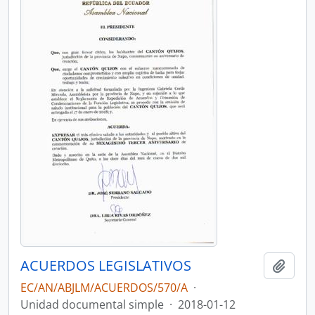
ACUERDOS LEGISLATIVOS
Añadi
EC/AN/ABJLM/ACUERDOS/570/A
·
Unidad documental simple
·
2018-01-12