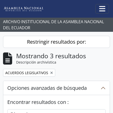
Skip to main content
Togg
ARCHIVO INSTITUCIONAL DE LA ASAMBLEA NACIONAL
DEL ECUADOR
Restringir resultados por:
Mostrando 3 resultados
Descripción archivística
Remove filter:
ACUERDOS LEGISLATIVOS
Opciones avanzadas de búsqueda
Encontrar resultados con :