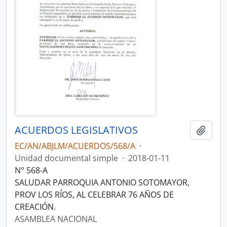
ACUERDOS LEGISLATIVOS
Añadi
EC/AN/ABJLM/ACUERDOS/568/A
·
Unidad documental simple
·
2018-01-11
N° 568-A
SALUDAR PARROQUIA ANTONIO SOTOMAYOR,
PROV LOS RÍOS, AL CELEBRAR 76 AÑOS DE
CREACIÓN.
ASAMBLEA NACIONAL