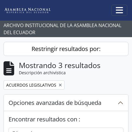
Skip to main content
Togg
ARCHIVO INSTITUCIONAL DE LA ASAMBLEA NACIONAL
DEL ECUADOR
Restringir resultados por:
Mostrando 3 resultados
Descripción archivística
Remove filter:
ACUERDOS LEGISLATIVOS
Opciones avanzadas de búsqueda
Encontrar resultados con :