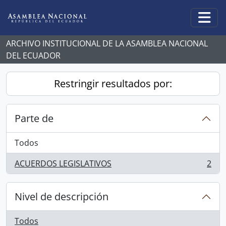
Skip to main content
Togg
ARCHIVO INSTITUCIONAL DE LA ASAMBLEA NACIONAL
DEL ECUADOR
Restringir resultados por:
Parte de
Todos
ACUERDOS LEGISLATIVOS
2
, 2 resultados
Nivel de descripción
Todos