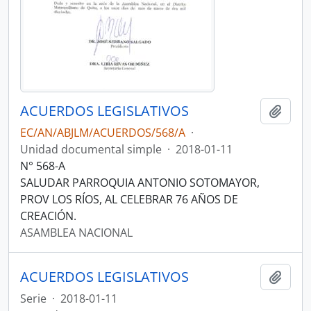
ACUERDOS LEGISLATIVOS
Añadi
EC/AN/ABJLM/ACUERDOS/568/A
·
Unidad documental simple
·
2018-01-11
N° 568-A
SALUDAR PARROQUIA ANTONIO SOTOMAYOR,
PROV LOS RÍOS, AL CELEBRAR 76 AÑOS DE
CREACIÓN.
ASAMBLEA NACIONAL
ACUERDOS LEGISLATIVOS
Añadi
Serie
·
2018-01-11