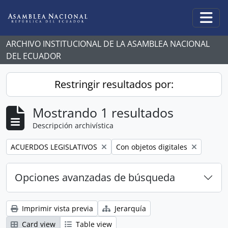
Skip to main content
Togg
ARCHIVO INSTITUCIONAL DE LA ASAMBLEA NACIONAL
DEL ECUADOR
Restringir resultados por:
Mostrando 1 resultados
Descripción archivística
Remove filter:
Remove filter:
ACUERDOS LEGISLATIVOS
Con objetos digitales
Opciones avanzadas de búsqueda
Imprimir vista previa
Jerarquía
Card view
Table view