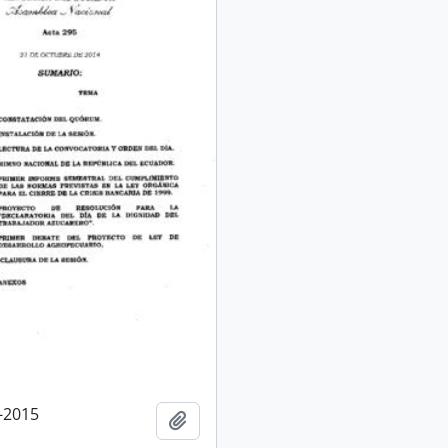
-2015
Añadir al portapapeles