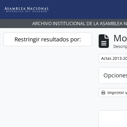
Skip to main content
ARCHIVO INSTITUCIONAL DE LA ASAMBLEA 
Mo
Restringir resultados por:
Descrip
Remove filter:
Actas 2013-2
Opcione
Imprimir v