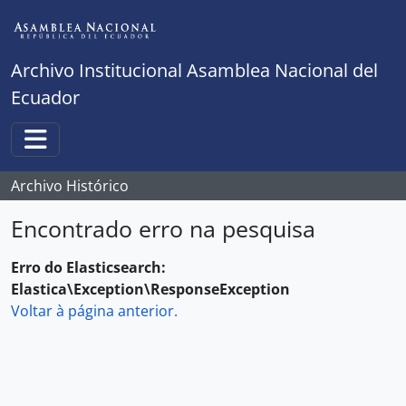
Skip to main content
Archivo Institucional Asamblea Nacional del
Ecuador
Toggle navigation
Archivo Histórico
Encontrado erro na pesquisa
Erro do Elasticsearch:
Elastica\Exception\ResponseException
Voltar à página anterior.