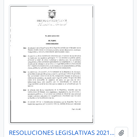
RESOLUCIONES LEGISLATIVAS 2021-2023
Añadi