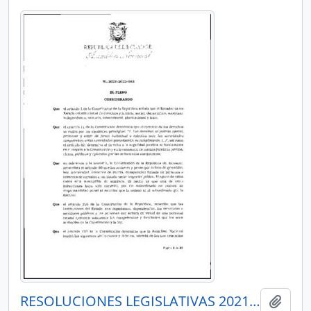
RESOLUCIONES LEGISLATIVAS 2021-2023
Añadi