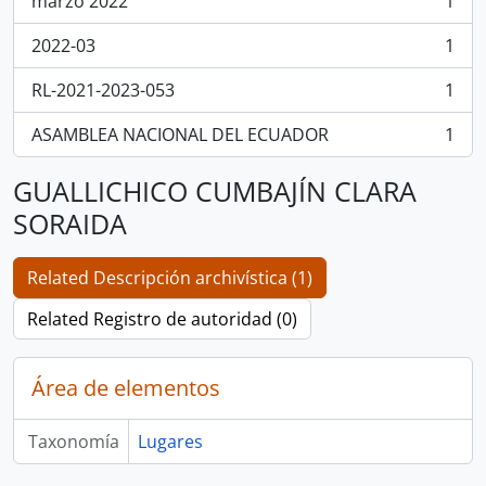
marzo 2022
1
, 1 resultados
2022-03
1
, 1 resultados
RL-2021-2023-053
1
, 1 resultados
ASAMBLEA NACIONAL DEL ECUADOR
1
, 1 resultados
GUALLICHICO CUMBAJÍN CLARA
SORAIDA
Related Descripción archivística (1)
Related Registro de autoridad (0)
Área de elementos
Taxonomía
Lugares