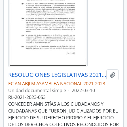
RESOLUCIONES LEGISLATIVAS 2021-2023
Añadi
EC AN ABJLM ASAMBLEA NACIONAL 2021-2023
·
Unidad documental simple
·
2022-03-10
RL-2021-2023-053
CONCEDER AMNISTÍAS A LOS CIUDADANOS Y
CIUDADANAS QUE FUERON JUDICIALIZADOS POR EL
EJERCICIO DE SU DERECHO PROPIO Y EL EJERCICIO
DE LOS DERECHOS COLECTIVOS RECONOCIDOS POR