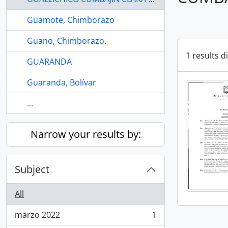
Guamote, Chimborazo
Guano, Chimborazo.
1 results d
GUARANDA
Guaranda, Bolívar
...
Narrow your results by:
Subject
All
marzo 2022
1
, 1 results