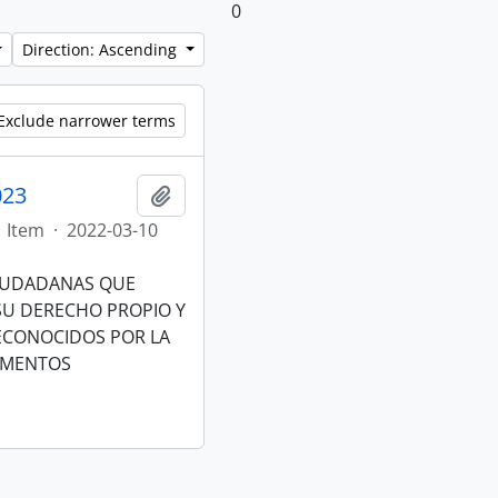
0
Direction: Ascending
Exclude narrower terms
023
Add to clipboard
Item
·
2022-03-10
CIUDADANAS QUE
 SU DERECHO PROPIO Y
RECONOCIDOS POR LA
RUMENTOS