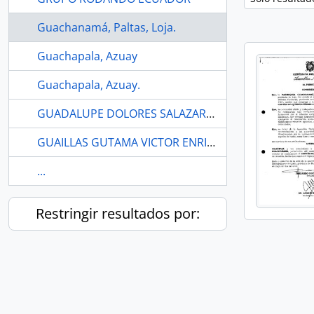
Guachanamá, Paltas, Loja.
Guachapala, Azuay
Guachapala, Azuay.
GUADALUPE DOLORES SALAZAR CEDEÑO
GUAILLAS GUTAMA VICTOR ENRIQUE
...
Restringir resultados por: