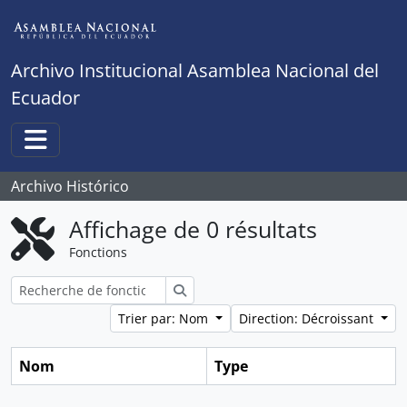
Skip to main content
Archivo Institucional Asamblea Nacional del
Ecuador
Toggle navigation
Archivo Histórico
Affichage de 0 résultats
Fonctions
Rechercher
Trier par: Nom
Direction: Décroissant
Nom
Type