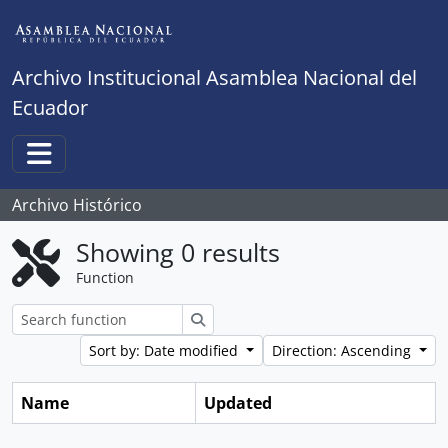
Skip to main content
Archivo Institucional Asamblea Nacional del
Ecuador
Toggle navigation
Archivo Histórico
Showing 0 results
Function
Search
Sort by: Date modified
Direction: Ascending
Name
Updated