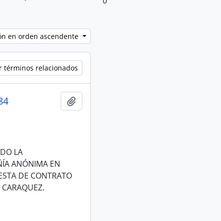
0
ción en orden ascendente
r términos relacionados
84
Añadir al portapapeles
NDO LA
ÑÍA ANÓNIMA EN
ESTA DE CONTRATO
E CARAQUEZ.