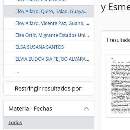
y Esme
Eloy Alfaro, Quito, Balao, Guayaquil, Machala, Manabí y Esmeraldas
Eloy Alfaro, Vicente Paz, Guano, Loja
Elsa Ortíz, Migrante Estados Unidos
1 resultad
ELSA SUSANA SANTOS
ELVIA EUDOVISIA FEIJOO ALVARADO.
...
Restringir resultados por:
Materia - Fechas
Todos