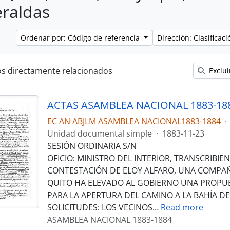
raldas
Ordenar por: Código de referencia
Dirección: Clasifica
os directamente relacionados
Exclui
ACTAS ASAMBLEA NACIONAL 1883-18
EC AN ABJLM ASAMBLEA NACIONAL1883-1884
·
Unidad documental simple
·
1883-11-23
SESIÓN ORDINARIA S/N
OFICIO: MINISTRO DEL INTERIOR, TRANSCRIBIE
CONTESTACIÓN DE ELOY ALFARO, UNA COMPA
QUITO HA ELEVADO AL GOBIERNO UNA PROPU
PARA LA APERTURA DEL CAMINO A LA BAHÍA D
SOLICITUDES: LOS VECINOS
…
Read more
ASAMBLEA NACIONAL 1883-1884