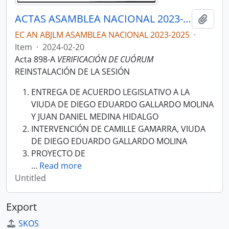
ACTAS ASAMBLEA NACIONAL 2023-2025
Add t
EC AN ABJLM ASAMBLEA NACIONAL 2023-2025
·
Item
·
2024-02-20
Acta 898-A
VERIFICACIÓN DE CUÓRUM
REINSTALACIÓN DE LA SESIÓN
ENTREGA DE ACUERDO LEGISLATIVO A LA
VIUDA DE DIEGO EDUARDO GALLARDO MOLINA
Y JUAN DANIEL MEDINA HIDALGO
INTERVENCIÓN DE CAMILLE GAMARRA, VIUDA
DE DIEGO EDUARDO GALLARDO MOLINA
PROYECTO DE
…
Read more
Untitled
Export
SKOS