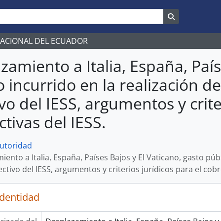
Search in br
NACIONAL DEL ECUADOR
zamiento a Italia, España, País
o incurrido en la realización d
ivo del IESS, argumentos y crite
tivas del IESS.
autoridad
ento a Italia, España, Países Bajos y El Vaticano, gasto públ
ctivo del IESS, argumentos y criterios jurídicos para el cobr
identidad