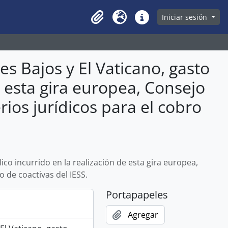
owse page
Iniciar sesión
Clipboard
Idioma
Enlaces rápidos
es Bajos y El Vaticano, gasto
e esta gira europea, Consejo
rios jurídicos para el cobro
ico incurrido en la realización de esta gira europea,
o de coactivas del IESS.
Portapapeles
Agregar