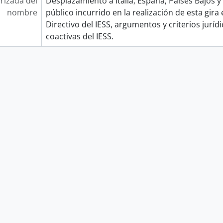
rizada del
Desplazamiento a Italia, España, Países Bajos y 
nombre
público incurrido en la realización de esta gir
Directivo del IESS, argumentos y criterios juríd
coactivas del IESS.