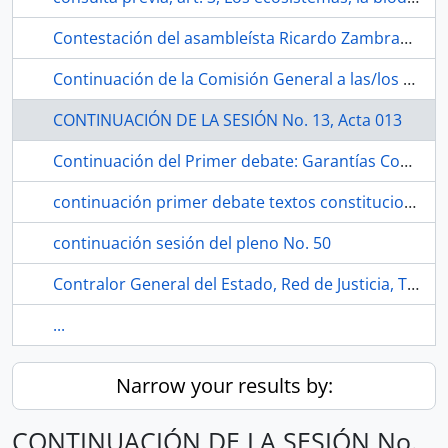
Contestación del asambleísta Ricardo Zambrano Arteaga
Continuación de la Comisión General a las/los presidentas/es de todas las Comisiones de la Asamblea Nacional.
CONTINUACIÓN DE LA SESIÓN No. 13, Acta 013
Continuación del Primer debate: Garantías Constitucionales
continuación primer debate textos constitucionales
continuación sesión del pleno No. 50
Contralor General del Estado, Red de Justicia, Trabajo en mesa
...
Narrow your results by:
CONTINUACIÓN DE LA SESIÓN No.