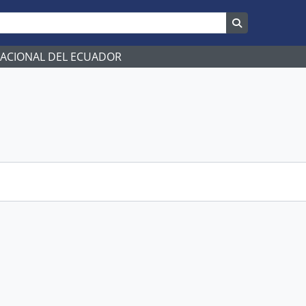
Search in br
NACIONAL DEL ECUADOR