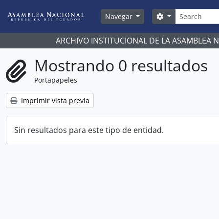
Skip to main content
Búsqueda
Search options
Navegar
ARCHIVO INSTITUCIONAL DE LA ASAMBLEA 
Mostrando 0 resultados
Portapapeles
Imprimir vista previa
Sin resultados para este tipo de entidad.