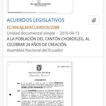
ACUERDOS LEGISLATIVOS
Añadi
EC/AN/AJLM/ACUERDOS/2288
·
Unidad documental simple
·
2016-04-13
A LA POBLACIÓN DEL CANTÓN CHORDELEG, AL
CELEBRAR 24 AÑOS DE CREACIÓN.
Asamblea Nacional del Ecuador