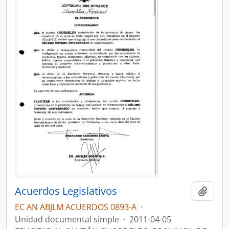
Acuerdos Legislativos
Añadi
EC AN ABJLM ACUERDOS 0893-A
·
Unidad documental simple
·
2011-04-05