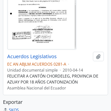
Acuerdos Legislativos
Añadi
EC AN ABJLM ACUERDOS 0281-A
·
Unidad documental simple
·
2010-04-14
FELICITAR A CANTÓN CHORDELEG, PROVINCIA DE
AZUAY POR 18 AÑOS CANTONIZACIÓN
Asamblea Nacional del Ecuador
Exportar
SKOS