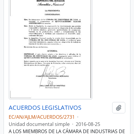
ACUERDOS LEGISLATIVOS
Añadi
EC/AN/AJLM/ACUERDOS/2731
·
Unidad documental simple
·
2016-08-25
A LOS MIEMBROS DE LA CÁMARA DE INDUSTRIAS DE