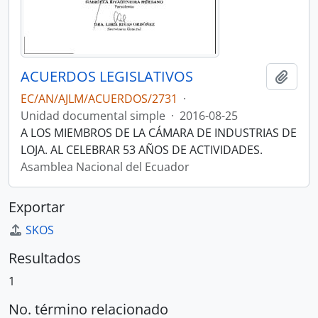
ACUERDOS LEGISLATIVOS
Añadi
EC/AN/AJLM/ACUERDOS/2731
·
Unidad documental simple
·
2016-08-25
A LOS MIEMBROS DE LA CÁMARA DE INDUSTRIAS DE
LOJA. AL CELEBRAR 53 AÑOS DE ACTIVIDADES.
Asamblea Nacional del Ecuador
Exportar
SKOS
Resultados
1
No. término relacionado