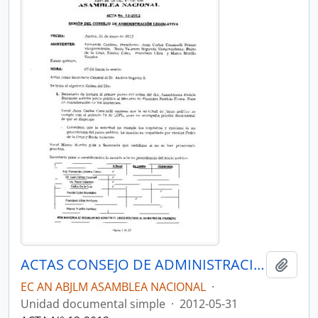
ACTAS CONSEJO DE ADMINISTRACIÓN LEGISLATIVA CAL-2011-2013
Añadi
EC AN ABJLM ASAMBLEA NACIONAL
·
Unidad documental simple
·
2012-05-31