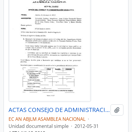
ACTAS CONSEJO DE ADMINISTRACIÓN LEGISLATIVA CAL-2011-2013
Añadi
EC AN ABJLM ASAMBLEA NACIONAL
·
Unidad documental simple
·
2012-05-31