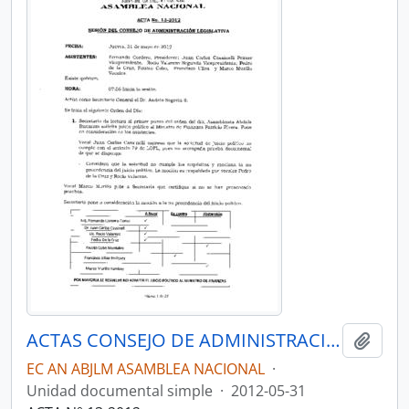
ACTAS CONSEJO DE ADMINISTRACIÓN LEGISLATIVA CAL-2011-2013
Añadi
EC AN ABJLM ASAMBLEA NACIONAL
·
Unidad documental simple
·
2012-05-31