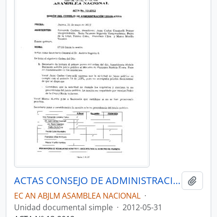
ACTAS CONSEJO DE ADMINISTRACIÓN LEGISLATIVA CAL-2011-2013
Añadi
EC AN ABJLM ASAMBLEA NACIONAL
·
Unidad documental simple
·
2012-05-31