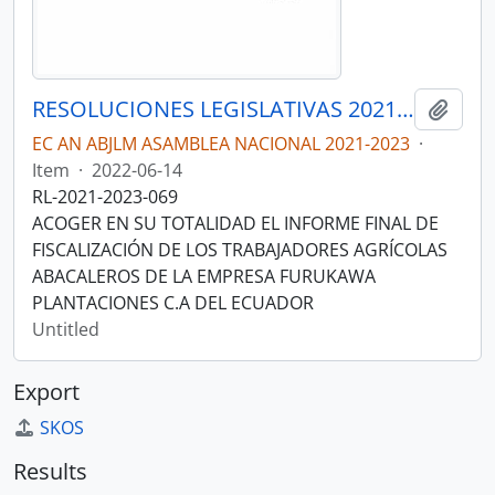
RESOLUCIONES LEGISLATIVAS 2021-2023
Add t
EC AN ABJLM ASAMBLEA NACIONAL 2021-2023
·
Item
·
2022-06-14
RL-2021-2023-069
ACOGER EN SU TOTALIDAD EL INFORME FINAL DE
FISCALIZACIÓN DE LOS TRABAJADORES AGRÍCOLAS
ABACALEROS DE LA EMPRESA FURUKAWA
PLANTACIONES C.A DEL ECUADOR
Untitled
Export
SKOS
Results