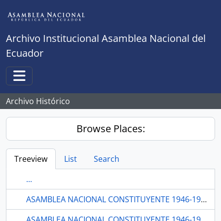
Skip to main content
Archivo Institucional Asamblea Nacional del
Ecuador
Toggle navigation
Archivo Histórico
Browse Places:
Treeview
List
Search
...
ASAMBLEA NACIONAL CONSTITUYENTE 1946-1947
ASAMBLEA NACIONAL CONSTITUYENTE 1946-1947