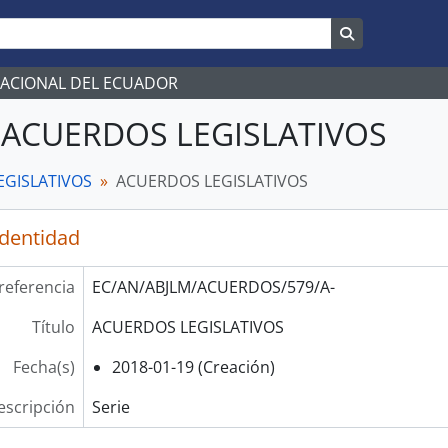
Search in br
NACIONAL DEL ECUADOR
 - ACUERDOS LEGISLATIVOS
EGISLATIVOS
ACUERDOS LEGISLATIVOS
identidad
referencia
EC/AN/ABJLM/ACUERDOS/579/A-
Título
ACUERDOS LEGISLATIVOS
Fecha(s)
2018-01-19 (Creación)
escripción
Serie