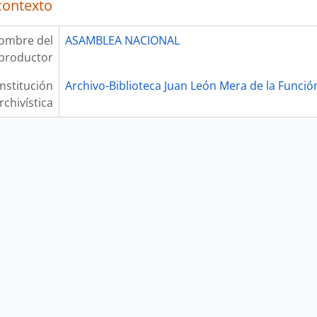
contexto
ombre del
ASAMBLEA NACIONAL
productor
Institución
Archivo-Biblioteca Juan León Mera de la Función
rchivística