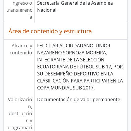
ingreso o
Secretaría General de la Asamblea
transferenc
Nacional.
ia
Área de contenido y estructura
Alcance y
FELICITAR AL CIUDADANO JUNIOR
contenido
NAZARENO SORNOZA MOREIRA,
INTEGRANTE DE LA SELECCIÓN
ECUATORIANA DE FÚTBOL SUB 17, POR
SU DESEMPEÑO DEPORTIVO EN LA
CLASIFICACIÓN PARA PARTICIPAR EN LA
COPA MUNDIAL SUB 2017.
Valorizació
Documentación de valor permanente
n,
destrucció
n y
programaci