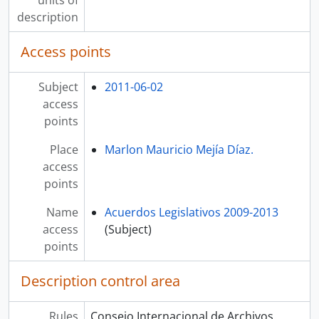
units of
description
Access points
Subject
2011-06-02
access
points
Place
Marlon Mauricio Mejía Díaz.
access
points
Name
Acuerdos Legislativos 2009-2013
access
(Subject)
points
Description control area
Rules
Consejo Internacional de Archivos.