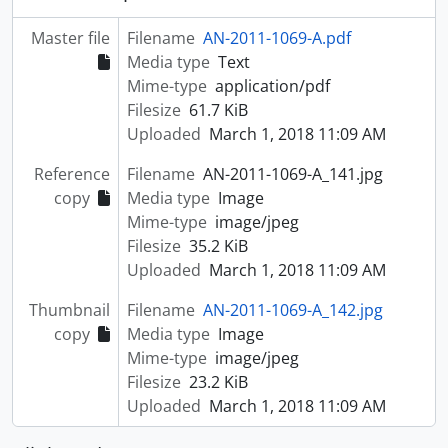
Master file
Filename
AN-2011-1069-A.pdf
Media type
Text
Mime-type
application/pdf
Filesize
61.7 KiB
Uploaded
March 1, 2018 11:09 AM
Reference
Filename
AN-2011-1069-A_141.jpg
copy
Media type
Image
Mime-type
image/jpeg
Filesize
35.2 KiB
Uploaded
March 1, 2018 11:09 AM
Thumbnail
Filename
AN-2011-1069-A_142.jpg
copy
Media type
Image
Mime-type
image/jpeg
Filesize
23.2 KiB
Uploaded
March 1, 2018 11:09 AM