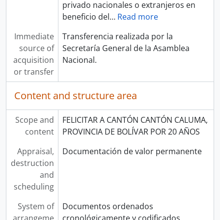
privado nacionales o extranjeros en
beneficio del
…
Read more
Immediate
Transferencia realizada por la
source of
Secretaría General de la Asamblea
acquisition
Nacional.
or transfer
Content and structure area
Scope and
FELICITAR A CANTÓN CANTÓN CALUMA,
content
PROVINCIA DE BOLÍVAR POR 20 AÑOS
Appraisal,
Documentación de valor permanente
destruction
and
scheduling
System of
Documentos ordenados
arrangeme
cronológicamente y codificados