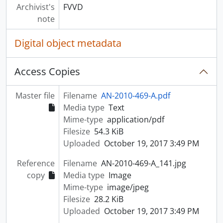
Archivist's
FVVD
note
Digital object metadata
Access Copies
Master file
Filename
AN-2010-469-A.pdf
Media type
Text
Mime-type
application/pdf
Filesize
54.3 KiB
Uploaded
October 19, 2017 3:49 PM
Reference
Filename
AN-2010-469-A_141.jpg
copy
Media type
Image
Mime-type
image/jpeg
Filesize
28.2 KiB
Uploaded
October 19, 2017 3:49 PM