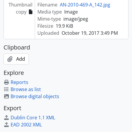
Thumbnail
Filename
AN-2010-469-A_142.jpg
copy
Media type
Image
Mime-type
image/jpeg
Filesize
19.9 KiB
Uploaded
October 19, 2017 3:49 PM
Clipboard
Add
Explore
Reports
Browse as list
Browse digital objects
Export
Dublin Core 1.1 XML
EAD 2002 XML