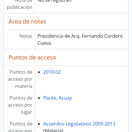
Nota de
No se registran
publicación
Área de notas
Notas
Presidencia de Arq. Fernando Cordero
Cueva
Puntos de acceso
Puntos de
2010-02
acceso por
materia
Puntos de
Paute, Azuay
acceso por
lugar
Puntos de
Acuerdos Legislativos 2009-2013
acceso por
(Materia)