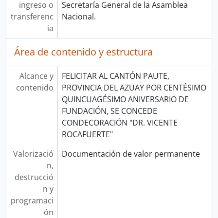
ingreso o
Secretaría General de la Asamblea
transferenc
Nacional.
ia
Área de contenido y estructura
Alcance y
FELICITAR AL CANTÓN PAUTE,
contenido
PROVINCIA DEL AZUAY POR CENTÉSIMO
QUINCUAGÉSIMO ANIVERSARIO DE
FUNDACIÓN, SE CONCEDE
CONDECORACIÓN "DR. VICENTE
ROCAFUERTE"
Valorizació
Documentación de valor permanente
n,
destrucció
n y
programaci
ón