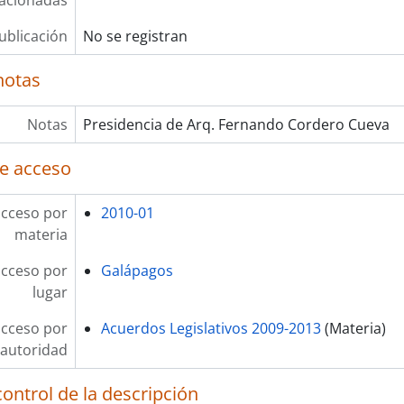
lacionadas
ublicación
No se registran
notas
Notas
Presidencia de Arq. Fernando Cordero Cueva
e acceso
acceso por
2010-01
materia
acceso por
Galápagos
lugar
acceso por
Acuerdos Legislativos 2009-2013
(Materia)
autoridad
ontrol de la descripción