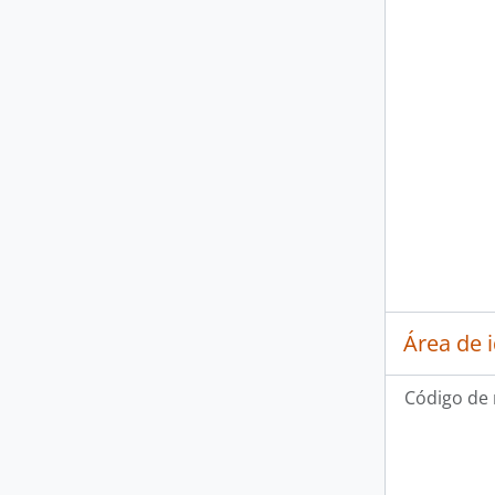
Área de 
Código de 