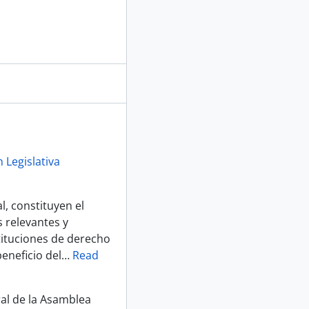
 Legislativa
, constituyen el
 relevantes y
tituciones de derecho
eneficio del
…
Read
ral de la Asamblea