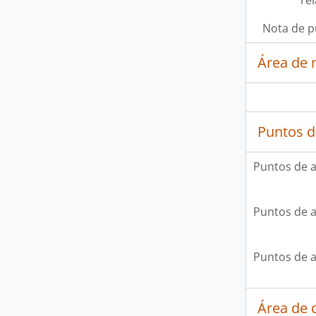
re
Nota de p
Área de 
Puntos d
Puntos de 
Puntos de 
Puntos de 
Área de c