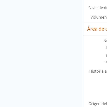
Nivel de d
Volumen 
Área de 
N
a
Historia a
Origen del