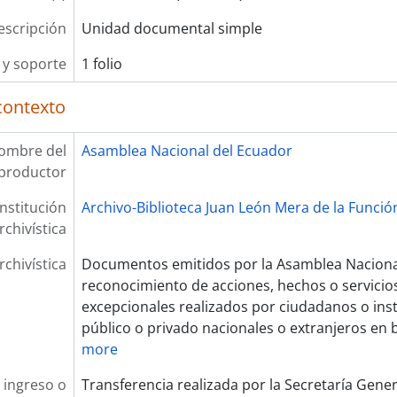
escripción
Unidad documental simple
y soporte
1 folio
contexto
ombre del
Asamblea Nacional del Ecuador
productor
Institución
Archivo-Biblioteca Juan León Mera de la Función
rchivística
rchivística
Documentos emitidos por la Asamblea Nacional
reconocimiento de acciones, hechos o servicios
excepcionales realizados por ciudadanos o ins
público o privado nacionales o extranjeros en b
more
 ingreso o
Transferencia realizada por la Secretaría Gene