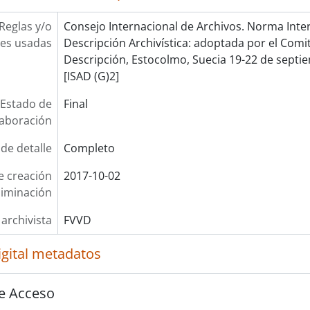
Reglas y/o
Consejo Internacional de Archivos. Norma Inte
es usadas
Descripción Archivística: adoptada por el Com
Descripción, Estocolmo, Suecia 19-22 de septie
[ISAD (G)2]
Estado de
Final
laboración
 de detalle
Completo
e creación
2017-10-02
liminación
 archivista
FVVD
igital metadatos
e Acceso