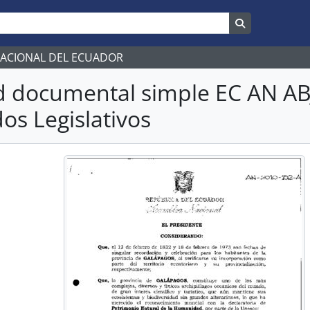
Search in br
NACIONAL DEL ECUADOR
d documental simple EC AN A
os Legislativos