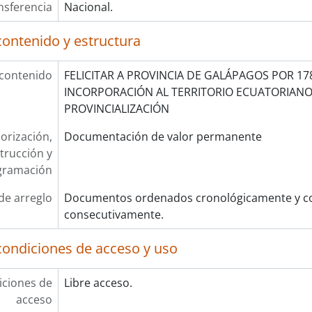
nsferencia
Nacional.
contenido y estructura
 contenido
FELICITAR A PROVINCIA DE GALÁPAGOS POR 17
INCORPORACIÓN AL TERRITORIO ECUATORIANO
PROVINCIALIZACIÓN
orización,
Documentación de valor permanente
trucción y
gramación
de arreglo
Documentos ordenados cronológicamente y co
consecutivamente.
condiciones de acceso y uso
ciones de
Libre acceso.
acceso