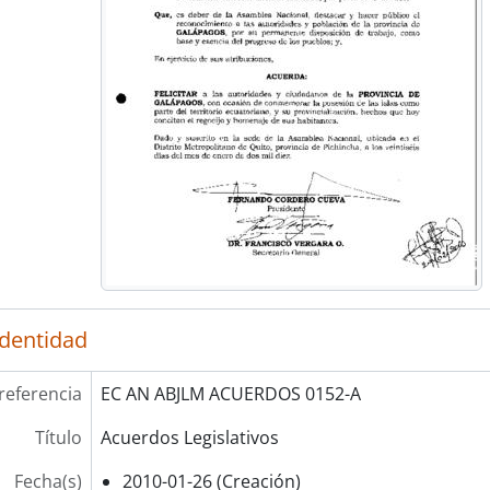
identidad
referencia
EC AN ABJLM ACUERDOS 0152-A
Título
Acuerdos Legislativos
Fecha(s)
2010-01-26 (Creación)