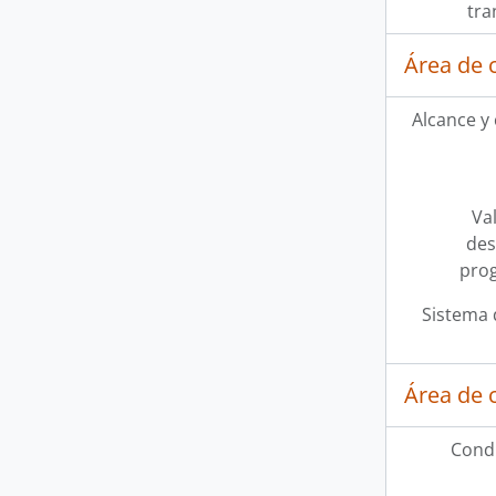
tra
Área de 
Alcance y
Val
des
pro
Sistema 
Área de 
Condi