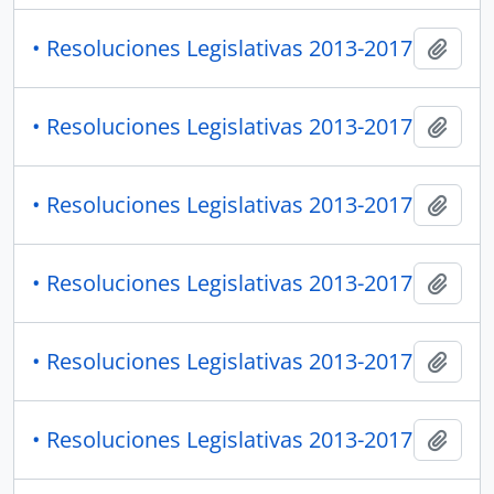
• Resoluciones Legislativas 2013-2017
Añadi
• Resoluciones Legislativas 2013-2017
Añadi
• Resoluciones Legislativas 2013-2017
Añadi
• Resoluciones Legislativas 2013-2017
Añadi
• Resoluciones Legislativas 2013-2017
Añadi
• Resoluciones Legislativas 2013-2017
Añadi