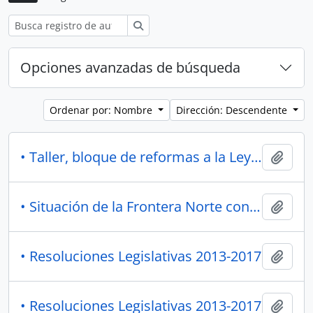
Búsqueda
Opciones avanzadas de búsqueda
Ordenar por: Nombre
Dirección: Descendente
• Taller, bloque de reformas a la Ley Orgánica de Contratación Pública.
Añadi
• Situación de la Frontera Norte con Colombia.
Añadi
• Resoluciones Legislativas 2013-2017
Añadi
• Resoluciones Legislativas 2013-2017
Añadi