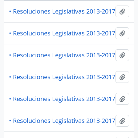
• Resoluciones Legislativas 2013-2017
Añadi
• Resoluciones Legislativas 2013-2017
Añadi
• Resoluciones Legislativas 2013-2017
Añadi
• Resoluciones Legislativas 2013-2017
Añadi
• Resoluciones Legislativas 2013-2017
Añadi
• Resoluciones Legislativas 2013-2017
Añadi