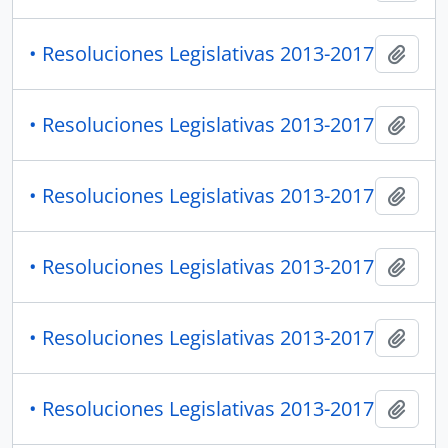
• Resoluciones Legislativas 2013-2017
Añadi
• Resoluciones Legislativas 2013-2017
Añadi
• Resoluciones Legislativas 2013-2017
Añadi
• Resoluciones Legislativas 2013-2017
Añadi
• Resoluciones Legislativas 2013-2017
Añadi
• Resoluciones Legislativas 2013-2017
Añadi