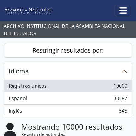
Skip to main content
Togg
ARCHIVO INSTITUCIONAL DE LA ASAMBLEA NACIONAL
DEL ECUADOR
Restringir resultados por:
Idioma
Registros únicos
10000
, 10000 resultados
Español
33387
, 33387 resultados
Inglés
545
, 545 resultados
Mostrando 10000 resultados
Registro de autoridad