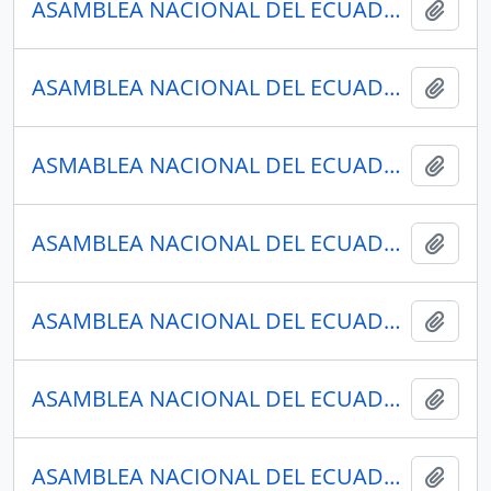
ASAMBLEA NACIONAL DEL ECUADOR
Añadi
ASAMBLEA NACIONAL DEL ECUADOR
Añadi
ASMABLEA NACIONAL DEL ECUADOR
Añadi
ASAMBLEA NACIONAL DEL ECUADOR
Añadi
ASAMBLEA NACIONAL DEL ECUADOR
Añadi
ASAMBLEA NACIONAL DEL ECUADOR
Añadi
ASAMBLEA NACIONAL DEL ECUADOR
Añadi