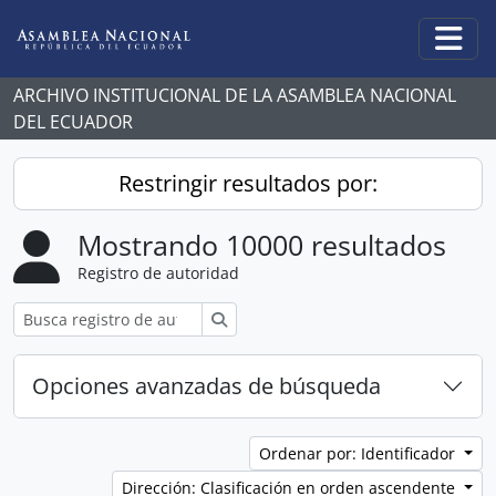
Skip to main content
Togg
ARCHIVO INSTITUCIONAL DE LA ASAMBLEA NACIONAL
DEL ECUADOR
Restringir resultados por:
Mostrando 10000 resultados
Registro de autoridad
Búsqueda
Opciones avanzadas de búsqueda
Ordenar por: Identificador
Dirección: Clasificación en orden ascendente