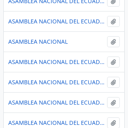
ASAMBLEA NACIONAL DEL ECUADOR
Añadi
ASAMBLEA NACIONAL DEL ECUADOR
Añadi
ASAMBLEA NACIONAL
Añadi
ASAMBLEA NACIONAL DEL ECUADOR
Añadi
ASAMBLEA NACIONAL DEL ECUADOR
Añadi
ASAMBLEA NACIONAL DEL ECUADOR
Añadi
ASAMBLEA NACIONAL DEL ECUADOR
Añadi