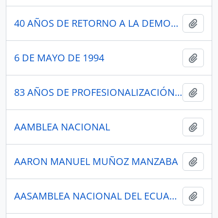
40 AÑOS DE RETORNO A LA DEMOCRACIA
Añadi
6 DE MAYO DE 1994
Añadi
83 AÑOS DE PROFESIONALIZACIÓN INSTITUCIONAL
Añadi
AAMBLEA NACIONAL
Añadi
AARON MANUEL MUÑOZ MANZABA
Añadi
AASAMBLEA NACIONAL DEL ECUADOR
Añadi