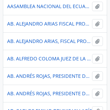
AASAMBLEA NACIONAL DEL ECUADOR
Añadi
AB. ALEJANDRO ARIAS FISCAL PROVINCIAL DE NAPO
Añadi
AB. ALEJANDRO ARIAS, FISCAL PROVINCIAL DE NAPO
Añadi
AB. ALFREDO COLOMA JUEZ DE LA UNIDAD PENAL DE TENA
Añadi
AB. ANDRÉS ROJAS, PRESIDENTE DEL CONSEJO DE DEFENSORES DE DERECHOS HUMANOS Y DERECHOS DE NATURALEZA
Añadi
AB. ANDRÉS ROJAS, PRESIDENTE DEL CONSEJO DE DEFENSORES DE DERECHOS HUMANOS Y DERECHOS DE NATURALEZA
Añadi