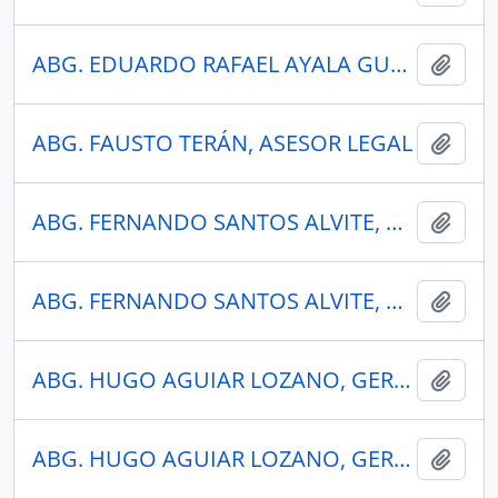
ABG. EDUARDO RAFAEL AYALA GUZMÁN
Añadi
ABG. FAUSTO TERÁN, ASESOR LEGAL
Añadi
ABG. FERNANDO SANTOS ALVITE, MINISTRO DE ENERGÍA Y MINAS
Añadi
ABG. FERNANDO SANTOS ALVITE, MINISTRO DE ENERGÍA Y MINAS
Añadi
ABG. HUGO AGUIAR LOZANO, GERENTE GENERAL PETROECUADOR
Añadi
ABG. HUGO AGUIAR LOZANO, GERENTE GENERAL PETROECUADOR
Añadi