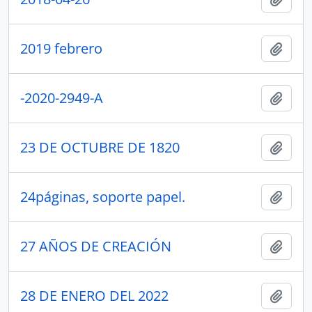
2019 febrero
Añadi
-2020-2949-A
Añadi
23 DE OCTUBRE DE 1820
Añadi
24páginas, soporte papel.
Añadi
27 AÑOS DE CREACIÓN
Añadi
28 DE ENERO DEL 2022
Añadi