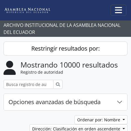
Skip to main content
Togg
ARCHIVO INSTITUCIONAL DE LA ASAMBLEA NACIONAL
DEL ECUADOR
Restringir resultados por:
Mostrando 10000 resultados
Registro de autoridad
Búsqueda
Opciones avanzadas de búsqueda
Ordenar por: Nombre
Dirección: Clasificación en orden ascendente