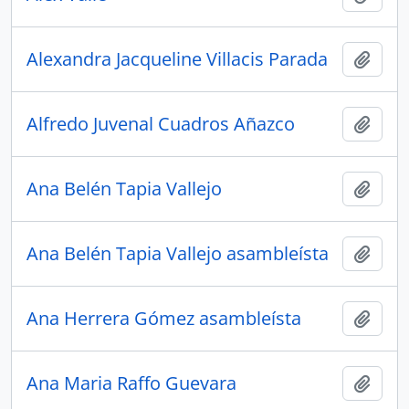
Alexandra Jacqueline Villacis Parada
Añadi
Alfredo Juvenal Cuadros Añazco
Añadi
Ana Belén Tapia Vallejo
Añadi
Ana Belén Tapia Vallejo asambleísta
Añadi
Ana Herrera Gómez asambleísta
Añadi
Ana Maria Raffo Guevara
Añadi