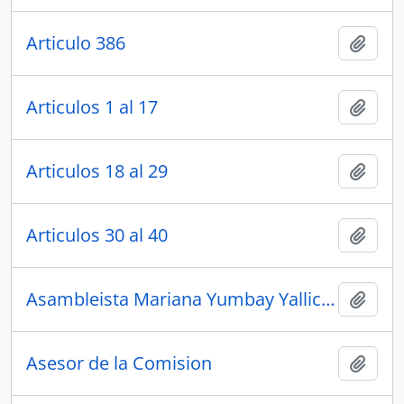
Articulo 386
Añadi
Articulos 1 al 17
Añadi
Articulos 18 al 29
Añadi
Articulos 30 al 40
Añadi
Asambleista Mariana Yumbay Yallicoy
Añadi
Asesor de la Comision
Añadi