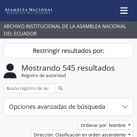
Skip to main content
Togg
ARCHIVO INSTITUCIONAL DE LA ASAMBLEA NACIONAL
DEL ECUADOR
Restringir resultados por:
Mostrando 545 resultados
Registro de autoridad
Búsqueda
Opciones avanzadas de búsqueda
Ordenar por: Nombre
Dirección: Clasificación en orden ascendente