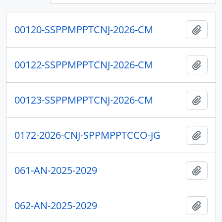
00120-SSPPMPPTCNJ-2026-CM
Añadi
00122-SSPPMPPTCNJ-2026-CM
Añadi
00123-SSPPMPPTCNJ-2026-CM
Añadi
0172-2026-CNJ-SPPMPPTCCO-JG
Añadi
061-AN-2025-2029
Añadi
062-AN-2025-2029
Añadi