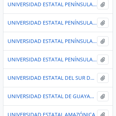
UNIVERSIDAD ESTATAL PENÍNSULA DE SANTA ELENA
Añadi
UNIVERSIDAD ESTATAL PENÍNSULA DE SANTA ELENA
Añadi
UNIVERSIDAD ESTATAL PENÍNSULA DE SANTA ELENA
Añadi
UNIVERSIDAD ESTATAL PENÍNSULA DE SANTA ELENA
Añadi
UNIVERSIDAD ESTATAL DEL SUR DE MANABÍ - UNESUM
Añadi
UNIVERSIDAD ESTATAL DE GUAYAQUIL
Añadi
UNIVERSIDAD ESTATAL AMAZÓNICA
Añadi