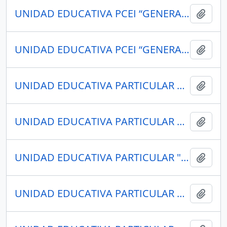
UNIDAD EDUCATIVA PCEI “GENERAL RUMIÑAHUI”
Añadi
UNIDAD EDUCATIVA PCEI “GENERAL RUMIÑAHUI”
Añadi
UNIDAD EDUCATIVA PARTICULAR SUDAMERICANO
Añadi
UNIDAD EDUCATIVA PARTICULAR SUDAMERICANO
Añadi
UNIDAD EDUCATIVA PARTICULAR "REDEMPTIO"
Añadi
UNIDAD EDUCATIVA PARTICULAR POLITÉCNICO
Añadi