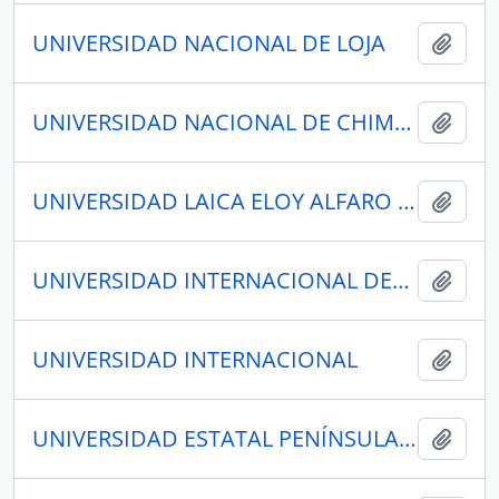
UNIVERSIDAD NACIONAL DE LOJA
Añadi
UNIVERSIDAD NACIONAL DE CHIMBORAZO
Añadi
UNIVERSIDAD LAICA ELOY ALFARO DE MANABÍ
Añadi
UNIVERSIDAD INTERNACIONAL DEL ECUADOR
Añadi
UNIVERSIDAD INTERNACIONAL
Añadi
UNIVERSIDAD ESTATAL PENÍNSULA DE SANTA ELENA - UPSE
Añadi