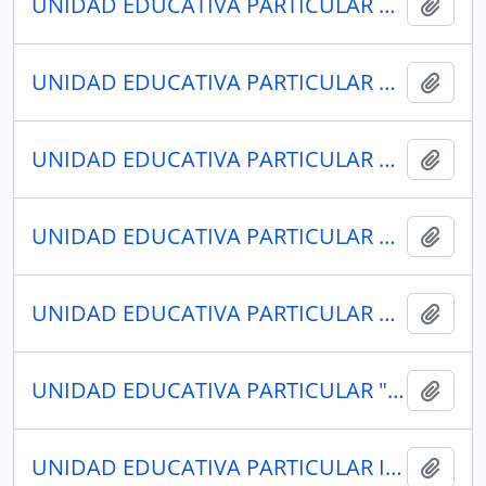
UNIDAD EDUCATIVA PARTICULAR PCEI “TOMÁS ALVA ÉDISON”
Añadi
UNIDAD EDUCATIVA PARTICULAR PCEI “REPÚBLICA DE ARGENTINA”
Añadi
UNIDAD EDUCATIVA PARTICULAR PCEI “PRIMERO DE MAYO”
Añadi
UNIDAD EDUCATIVA PARTICULAR PCEI “PRIMERO DE MAYO”
Añadi
UNIDAD EDUCATIVA PARTICULAR PCEI “ECUADOR”
Añadi
UNIDAD EDUCATIVA PARTICULAR "JIM IRWIN"
Añadi
UNIDAD EDUCATIVA PARTICULAR IBEROAMERICANO SAN AGUSTÍN
Añadi