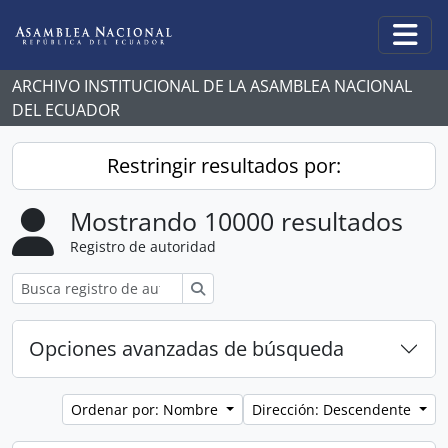
Skip to main content
Togg
ARCHIVO INSTITUCIONAL DE LA ASAMBLEA NACIONAL
DEL ECUADOR
Restringir resultados por:
Mostrando 10000 resultados
Registro de autoridad
Búsqueda
Opciones avanzadas de búsqueda
Ordenar por: Nombre
Dirección: Descendente