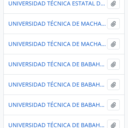
UNIVERSIDAD TÉCNICA ESTATAL DEL CARCHI
Añadi
UNIVERSIDAD TÉCNICA DE MACHALA
Añadi
UNIVERSIDAD TÉCNICA DE MACHALA
Añadi
UNIVERSIDAD TÉCNICA DE BABAHOYO
Añadi
UNIVERSIDAD TÉCNICA DE BABAHOYO
Añadi
UNIVERSIDAD TÉCNICA DE BABAHOYO
Añadi
UNIVERSIDAD TÉCNICA DE BABAHOYO
Añadi