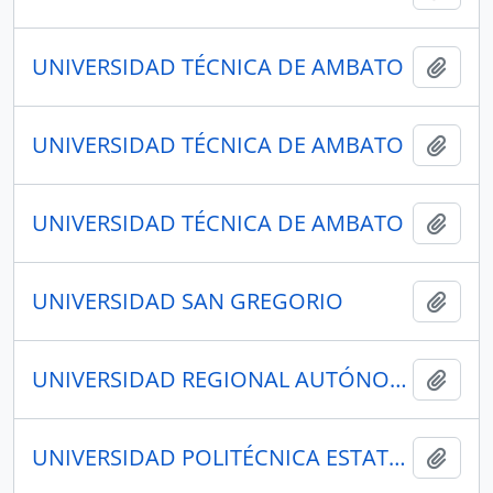
UNIVERSIDAD TÉCNICA DE AMBATO
Añadi
UNIVERSIDAD TÉCNICA DE AMBATO
Añadi
UNIVERSIDAD TÉCNICA DE AMBATO
Añadi
UNIVERSIDAD SAN GREGORIO
Añadi
UNIVERSIDAD REGIONAL AUTÓNOMA DE LOS ANDES - UNIANDES
Añadi
UNIVERSIDAD POLITÉCNICA ESTATAL DEL CARCHI
Añadi