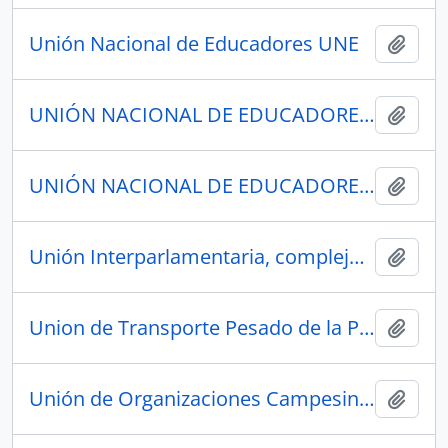
Unión Nacional de Educadores UNE
Añadi
UNIÓN NACIONAL DE EDUCADORES NÚCLEO DEL CANTÓN EL CARMEN
Añadi
UNIÓN NACIONAL DE EDUCADORES NÚCLEO DE PASTAZA
Añadi
Unión Interparlamentaria, complejo legislativo, Cassinelli
Añadi
Union de Transporte Pesado de la Provincia de Manabi
Añadi
Unión de Organizaciones Campesinas y Federación del Seguro Social Campesina, SIPAE, FIAN, INAMHI, EL tiempo, El clima, El agua
Añadi