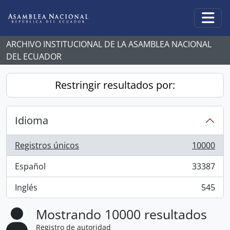
Skip to main content
Togg
ARCHIVO INSTITUCIONAL DE LA ASAMBLEA NACIONAL
DEL ECUADOR
Restringir resultados por:
Idioma
Registros únicos
10000
, 10000 resultados
Español
33387
, 33387 resultados
Inglés
545
, 545 resultados
Mostrando 10000 resultados
Registro de autoridad