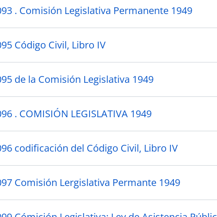
093 . Comisión Legislativa Permanente 1949
95 Código Civil, Libro IV
095 de la Comisión Legislativa 1949
096 . COMISIÓN LEGISLATIVA 1949
96 codificación del Código Civil, Libro IV
097 Comisión Lergislativa Permante 1949
99 Cómición Legislativa: Ley de Asistencia Públi