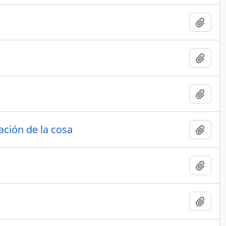
Añadi
Añadi
Añadi
ación de la cosa
Añadi
Añadi
Añadi