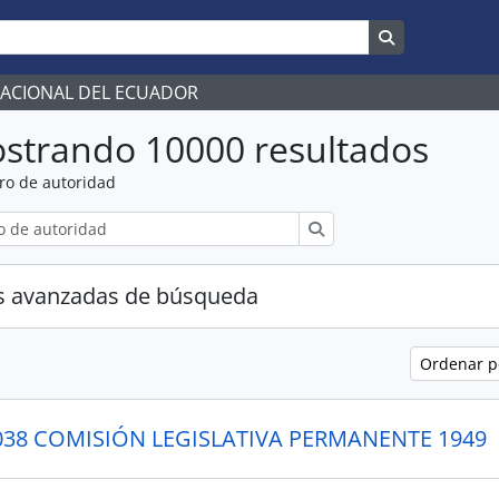
Search in br
NACIONAL DEL ECUADOR
strando 10000 resultados
ro de autoridad
Búsqueda
s avanzadas de búsqueda
Ordenar 
 038 COMISIÓN LEGISLATIVA PERMANENTE 1949