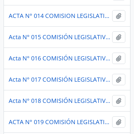
ACTA N° 014 COMISION LEGISLATIVA PERMANENTE 1949
Añadi
Acta N° 015 COMISIÓN LEGISLATIVA PERMANENTE 1949
Añadi
Acta N° 016 COMISIÓN LEGISLATIVA PERMANENTE 1949
Añadi
Acta N° 017 COMISIÓN LEGISLATIVA PERMANENTE 1949
Añadi
Acta N° 018 COMISIÓN LEGISLATIVA PERMANENTE 1949
Añadi
ACTA N° 019 COMISIÓN LEGISLATIVA PERMANENTE 1949
Añadi