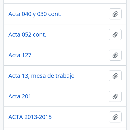
Acta 040 y 030 cont.
Añadi
Acta 052 cont.
Añadi
Acta 127
Añadi
Acta 13, mesa de trabajo
Añadi
Acta 201
Añadi
ACTA 2013-2015
Añadi