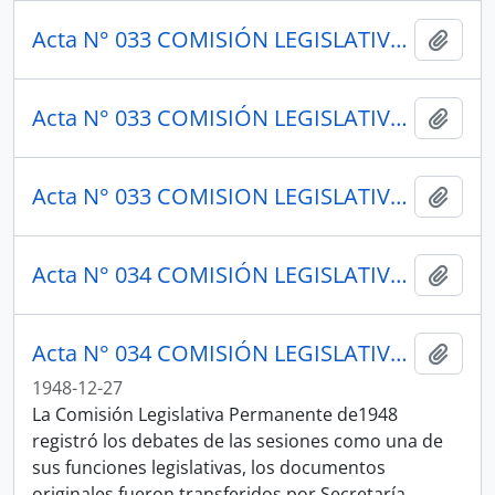
Acta N° 033 COMISIÓN LEGISLATIVA PERMANENTE 1948
Añadi
Acta N° 033 COMISIÓN LEGISLATIVA PERMANENTE 1948
Añadi
Acta N° 033 COMISION LEGISLATIVA PERMANENTE 1949
Añadi
Acta N° 034 COMISIÓN LEGISLATIVA PERMANENTE 1948
Añadi
Acta N° 034 COMISIÓN LEGISLATIVA PERMANENTE 1948
Añadi
1948-12-27
La Comisión Legislativa Permanente de1948
registró los debates de las sesiones como una de
sus funciones legislativas, los documentos
originales fueron transferidos por Secretaría