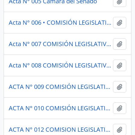
Acta N° 005 Cámara del Senado
Añadi
Acta N° 006 • COMISIÓN LEGISLATIVA PERMANENTE 1948(creador) • 1949 ACTAS CLP (Materia)
Añadi
Acta N° 007 COMISIÓN LEGISLATIVA PERMANENTE 1948
Añadi
Acta N° 008 COMISIÓN LEGISLATIVA PERMANENTE 1948
Añadi
ACTA N° 009 COMISIÓN LEGISLATIVA PERMANENTE 1949
Añadi
ACTA N° 010 COMISIÓN LEGISLATIVA PERMANENTE 1949
Añadi
ACTA N° 012 COMISION LEGISLATIVA PERMANENTE 1949
Añadi