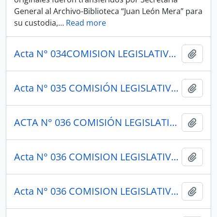
General al Archivo-Biblioteca “Juan León Mera” para
su custodia,
…
Read more
Acta N° 034COMISION LEGISLATIVA PERMANENTE 1949
Añadi
Acta N° 035 COMISIÓN LEGISLATIVA PERMANENTE 1948
Añadi
ACTA N° 036 COMISIÓN LEGISLATIVA PERMANENTE 1948
Añadi
Acta N° 036 COMISION LEGISLATIVA PERMANENTE 1949
Añadi
Acta N° 036 COMISION LEGISLATIVA PERMANENTE 1949
Añadi