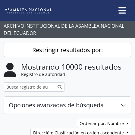
Skip to main content
Togg
ARCHIVO INSTITUCIONAL DE LA ASAMBLEA NACIONAL
DEL ECUADOR
Restringir resultados por:
Mostrando 10000 resultados
Registro de autoridad
Búsqueda
Opciones avanzadas de búsqueda
Ordenar por: Nombre
Dirección: Clasificación en orden ascendente