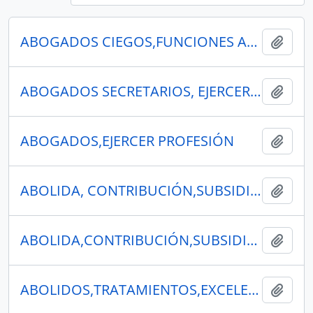
ABOGADOS CIEGOS,FUNCIONES ASESORES
Añadi
ABOGADOS SECRETARIOS, EJERCER SU PROFESIÓN
Añadi
ABOGADOS,EJERCER PROFESIÓN
Añadi
ABOLIDA, CONTRIBUCIÓN,SUBSIDIARIO.
Añadi
ABOLIDA,CONTRIBUCIÓN,SUBSIDIARIO.
Añadi
ABOLIDOS,TRATAMIENTOS,EXCELENTÍSIMO
Añadi