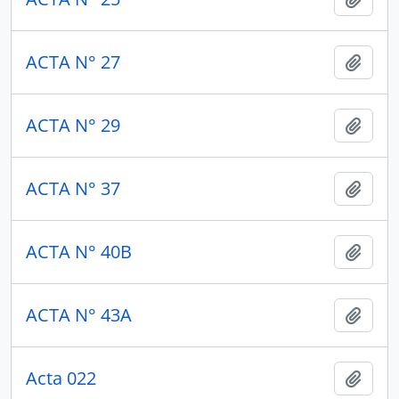
ACTA N° 27
Añadi
ACTA N° 29
Añadi
ACTA N° 37
Añadi
ACTA N° 40B
Añadi
ACTA N° 43A
Añadi
Acta 022
Añadi