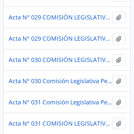
Acta N° 029 COMISIÓN LEGISLATIVA PERMANENTE 1949
Añadi
Acta N° 029 COMISIÓN LEGISLATIVA PERMANENTE 1949
Añadi
Acta N° 030 COMISIÓN LEGISLATIVA PERMANENTE 1948
Añadi
Acta N° 030 Comisión Legislativa Permanente 1949
Añadi
Acta N° 031 Comisión Legislativa Permanente 1948
Añadi
Acta N° 031 COMISIÓN LEGISLATIVA PERMANETE 1948
Añadi