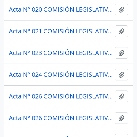
Acta N° 020 COMISIÓN LEGISLATIVA PERMANENTE 1949
Añadi
Acta N° 021 COMISIÓN LEGISLATIVA PERMANENTE 1949
Añadi
Acta N° 023 COMISIÓN LEGISLATIVA PERMANENTE 1949
Añadi
Acta N° 024 COMISIÓN LEGISLATIVA PERMANENTE 1949
Añadi
Acta N° 026 COMISIÓN LEGISLATIVA PERMANENTE 1948
Añadi
Acta N° 026 COMISIÓN LEGISLATIVA PERMANENTE 1949
Añadi