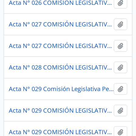
Acta N° 026 COMISIÓN LEGISLATIVA PERMANENTE DE 1948
Añadi
Acta N° 027 COMISIÓN LEGISLATIVA PERMANENTE 1949
Añadi
Acta N° 027 COMISIÓN LEGISLATIVA PERMANENTE 1949
Añadi
Acta N° 028 COMISIÓN LEGISLATIVA PERMANENTE 1948
Añadi
Acta N° 029 Comisión Legislativa Permanente
Añadi
Acta N° 029 COMISIÓN LEGISLATIVA PERMANENTE 1949
Añadi
Acta N° 029 COMISIÓN LEGISLATIVA PERMANENTE 1949
Añadi