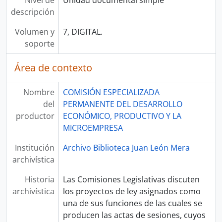
Nivel de
Unidad documental simple
descripción
Volumen y
7, DIGITAL.
soporte
Área de contexto
Nombre
COMISIÓN ESPECIALIZADA
del
PERMANENTE DEL DESARROLLO
productor
ECONÓMICO, PRODUCTIVO Y LA
MICROEMPRESA
Institución
Archivo Biblioteca Juan León Mera
archivística
Historia
Las Comisiones Legislativas discuten
archivística
los proyectos de ley asignados como
una de sus funciones de las cuales se
producen las actas de sesiones, cuyos