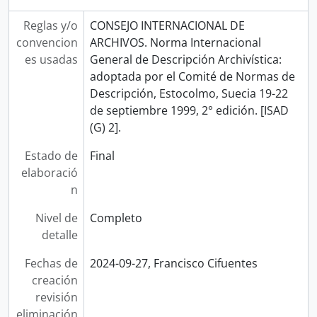
Reglas y/o
CONSEJO INTERNACIONAL DE
convencion
ARCHIVOS. Norma Internacional
es usadas
General de Descripción Archivística:
adoptada por el Comité de Normas de
Descripción, Estocolmo, Suecia 19-22
de septiembre 1999, 2° edición. [ISAD
(G) 2].
Estado de
Final
elaboració
n
Nivel de
Completo
detalle
Fechas de
2024-09-27, Francisco Cifuentes
creación
revisión
eliminación