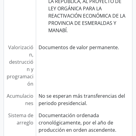
LA REPÚBLICA, AL PROYECTO DE
LEY ORGÁNICA PARA LA
REACTIVACIÓN ECONÓMICA DE LA
PROVINCIA DE ESMERALDAS Y
MANABÍ.
Valorizació
Documentos de valor permanente.
n,
destrucció
n y
programaci
ón
Acumulacio
No se esperan más transferencias del
nes
periodo presidencial.
Sistema de
Documentación ordenada
arreglo
cronológicamente, por el año de
producción en orden ascendente.