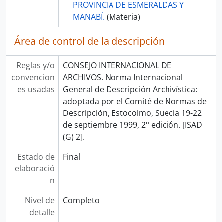
PROVINCIA DE ESMERALDAS Y
MANABÍ.
(Materia)
Área de control de la descripción
Reglas y/o
CONSEJO INTERNACIONAL DE
convencion
ARCHIVOS. Norma Internacional
es usadas
General de Descripción Archivística:
adoptada por el Comité de Normas de
Descripción, Estocolmo, Suecia 19-22
de septiembre 1999, 2° edición. [ISAD
(G) 2].
Estado de
Final
elaboració
n
Nivel de
Completo
detalle