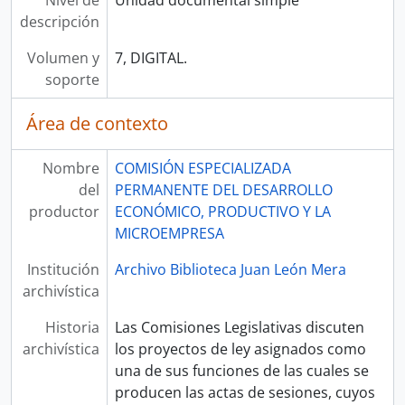
Nivel de
Unidad documental simple
descripción
Volumen y
7, DIGITAL.
soporte
Área de contexto
Nombre
COMISIÓN ESPECIALIZADA
del
PERMANENTE DEL DESARROLLO
productor
ECONÓMICO, PRODUCTIVO Y LA
MICROEMPRESA
Institución
Archivo Biblioteca Juan León Mera
archivística
Historia
Las Comisiones Legislativas discuten
archivística
los proyectos de ley asignados como
una de sus funciones de las cuales se
producen las actas de sesiones, cuyos