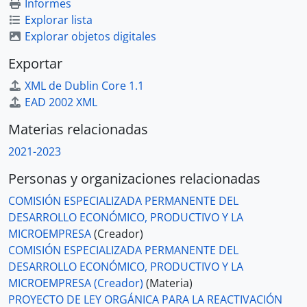
Informes
Explorar lista
Explorar objetos digitales
Exportar
XML de Dublin Core 1.1
EAD 2002 XML
Materias relacionadas
2021-2023
Personas y organizaciones relacionadas
COMISIÓN ESPECIALIZADA PERMANENTE DEL
DESARROLLO ECONÓMICO, PRODUCTIVO Y LA
MICROEMPRESA
(Creador)
COMISIÓN ESPECIALIZADA PERMANENTE DEL
DESARROLLO ECONÓMICO, PRODUCTIVO Y LA
MICROEMPRESA (Creador)
(Materia)
PROYECTO DE LEY ORGÁNICA PARA LA REACTIVACIÓN