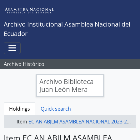
Skip to main content
Archivo Institucional Asamblea Nacional del
Ecuador
Toggle navigation
Archivo Histórico
Archivo Biblioteca
Juan León Mera
Holdings
Quick search
Item
EC AN ABJLM ASAMBLEA NACIONAL 2023-2025 - ACTAS ASAMBLEA NACIONAL 2023-2025
Item EC AN ABJLM ASAMBLEA