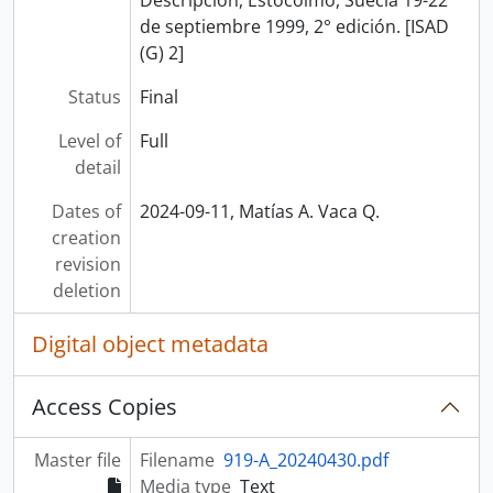
Descripción, Estocolmo, Suecia 19-22
de septiembre 1999, 2° edición. [ISAD
(G) 2]
Status
Final
Level of
Full
detail
Dates of
2024-09-11, Matías A. Vaca Q.
creation
revision
deletion
Digital object metadata
Access Copies
Master file
Filename
919-A_20240430.pdf
Media type
Text