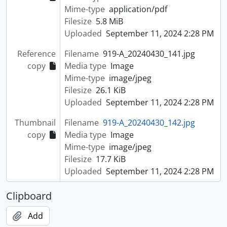
Mime-type
application/pdf
Filesize
5.8 MiB
Uploaded
September 11, 2024 2:28 PM
Reference
Filename
919-A_20240430_141.jpg
copy
Media type
Image
Mime-type
image/jpeg
Filesize
26.1 KiB
Uploaded
September 11, 2024 2:28 PM
Thumbnail
Filename
919-A_20240430_142.jpg
copy
Media type
Image
Mime-type
image/jpeg
Filesize
17.7 KiB
Uploaded
September 11, 2024 2:28 PM
Clipboard
Add