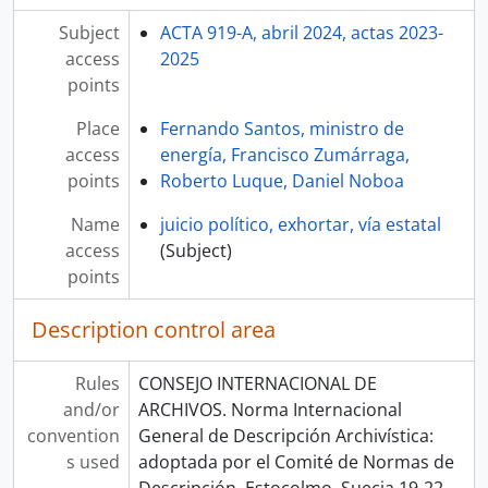
Subject
ACTA 919-A, abril 2024, actas 2023-
access
2025
points
Place
Fernando Santos, ministro de
access
energía, Francisco Zumárraga,
points
Roberto Luque, Daniel Noboa
Name
juicio político, exhortar, vía estatal
access
(Subject)
points
Description control area
Rules
CONSEJO INTERNACIONAL DE
and/or
ARCHIVOS. Norma Internacional
convention
General de Descripción Archivística:
s used
adoptada por el Comité de Normas de