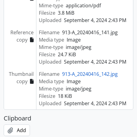
Mime-type
application/pdf
Filesize
3.8 MiB
Uploaded
September 4, 2024 2:43 PM
Reference
Filename
913-A_20240416_141.jpg
copy
Media type
Image
Mime-type
image/jpeg
Filesize
24.7 KiB
Uploaded
September 4, 2024 2:43 PM
Thumbnail
Filename
913-A_20240416_142.jpg
copy
Media type
Image
Mime-type
image/jpeg
Filesize
18 KiB
Uploaded
September 4, 2024 2:43 PM
Clipboard
Add