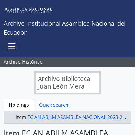
Skip to main content
Archivo Institucional Asamblea Nacional del
Ecuador
Toggle navigation
Archivo Histórico
Archivo Biblioteca
Juan León Mera
Holdings
Quick search
Item
EC AN ABJLM ASAMBLEA NACIONAL 2023-2025 - ACTAS ASAMBLEA NACIONAL 2023-2025
Item EC AN ABJLM ASAMBLEA