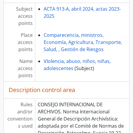
Subject
ACTA 913-A, abril 2024, actas 2023-
access
2025
points
Place
Comparecencia, ministros,
access
Economía, Agricultura, Transporte,
points
Salud, , Gestión de Riesgos
Name
VIolencia, abuso, niños, niñas,
access
adolescentes
(Subject)
points
Description control area
Rules
CONSEJO INTERNACIONAL DE
and/or
ARCHIVOS. Norma Internacional
convention
General de Descripción Archivística:
s used
adoptada por el Comité de Normas de