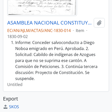
ASAMBLEA NACIONAL CONSTITUYENTE 1830
Add t
EC/AN/AJLM/ACTAS/ANC-1830-014
·
Item
·
1830-09-02
Informe: Conceder salvoconducto a Diego
Noboa emigrado en Perú. Aprobada. 2.
Solicitud: Cabildo de indígenas de Azogues
para que no se suprima ese cantón. A
Comisión de Peticiones. 3. Continúa tercera
discusión: Proyecto de Constitución. Se
suspende.
Untitled
Export
SKOS