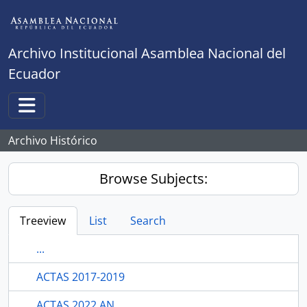
Skip to main content
Archivo Institucional Asamblea Nacional del
Ecuador
Toggle navigation
Archivo Histórico
Browse Subjects:
Treeview
List
Search
...
ACTAS 2017-2019
ACTAS 2022 AN