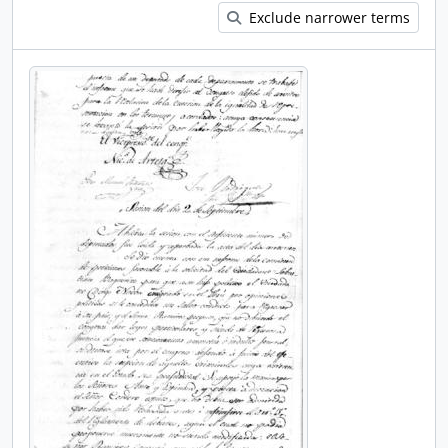
Exclude narrower terms