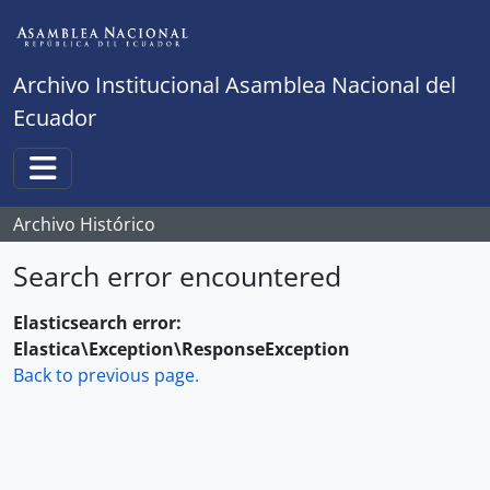
Skip to main content
Archivo Institucional Asamblea Nacional del
Ecuador
Toggle navigation
Archivo Histórico
Search error encountered
Elasticsearch error:
Elastica\Exception\ResponseException
Back to previous page.