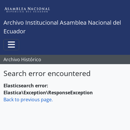
Skip to main content
Archivo Institucional Asamblea Nacional del
Ecuador
Toggle navigation
Archivo Histórico
Search error encountered
Elasticsearch error:
Elastica\Exception\ResponseException
Back to previous page.