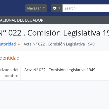
Búsqueda
Search options
Navegar
NACIONAL DEL ECUADOR
 N° 022 . Comisión Legislativa 
autoridad
. Acta N° 022 . Comisión Legislativa 1949
identidad
rizada del
. Acta N° 022 . Comisión Legislativa 1949
nombre